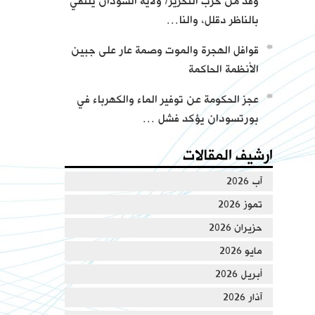
وفد من حزب التحرير/ ولاية السودان يلتقي
بالناظر دقلل، والنا…
قوافل الهجرة والموت وصمة عار على جبين
الأنظمة الحاكمة
عجز الحكومة عن توفير الماء والكهرباء في
بورتسودان يؤكد فشل …
ارشيف المقالات
آب 2026
تموز 2026
حزيران 2026
مايو 2026
أبريل 2026
آذار 2026