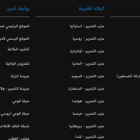
البلاد الغربية
روابط أخرى
حزب التحرير - أستراليا
الموقع الرئيسي لحز
حزب التحرير - روسيا
الموقع الرسمي لأمي
أناشيد الخلافة
حزب التحرير - أوكرانيا
حزب التحرير - ألمانيا
تلفزيون الواقية
اركة (فلسطين)
حزب التحریر - السويد
جريدة الراية
حزب التحرير - الدنمارك
جريدة التحرير - ول
حزب التحرير - هولندا
مجلة الوعي
حزب التحرير - فرنسا
مجلة الوعي (روسي)
حزب التحرير - بريطانيا
شبكة الناقد الإعلام
حزب التحرير - كندا
منتدى العقاب