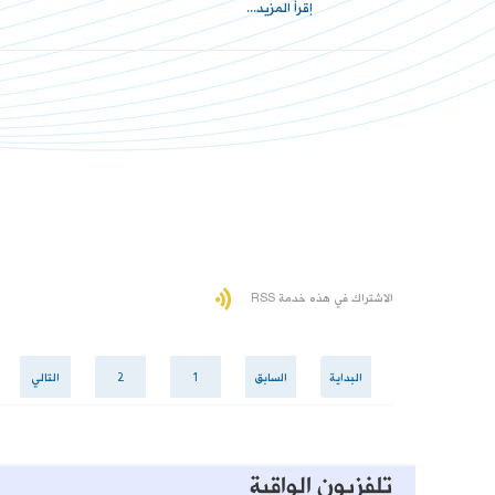
إقرأ المزيد...
الاشتراك في هذه خدمة RSS
البداية
السابق
1
2
التالي
تلفزيون الواقية