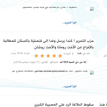
إقرأ المزيد...
حزب التحرير / كندا يرسل وفدا إلى قنصلية باكستان للمطالبة
بالإفراج عن الأخت رومانا والأخت روشان
نشر في
كندا
قراءة: 5546 مرات
(3 أصوات)
30 من ذي الحجة 1439هـ
الموافق
الإثنين, 10 أيلول/سبتمبر 2018م
إقرأ المزيد...
ة ضدّ
سقوط الخلافة الرد على المصيبة الكبرى