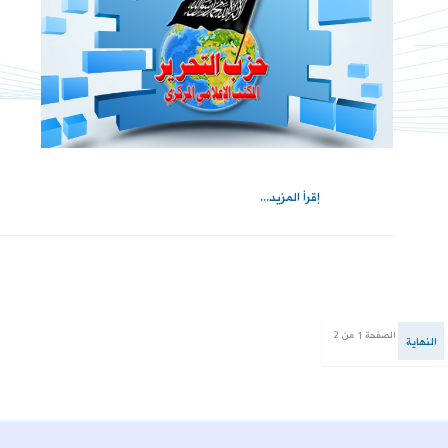
إقرأ المزيد...
الصفحة 1 من 2
النهاية