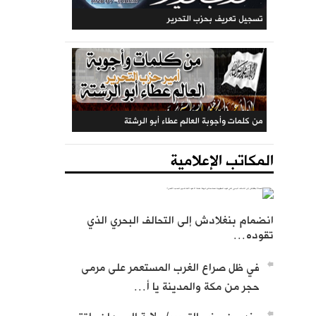
تسجيل تعريف بحزب التحرير
من كلمات وأجوبة العالم عطاء أبو الرشتة
المكاتب الإعلامية
انضمام بنغلادش إلى التحالف البحري الذي
تقوده…
في ظل صراع الغرب المستعمر على مرمى
حجر من مكة والمدينة يا أ…