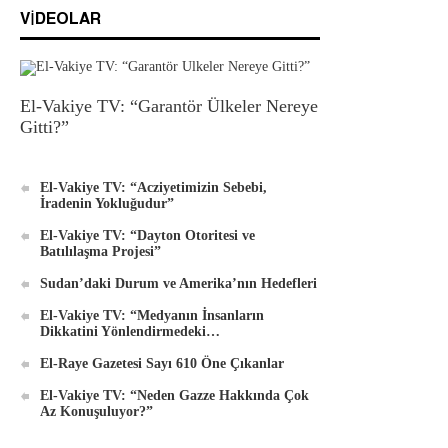
VIDEOLAR
El-Vakiye TV: “Garantör Ülkeler Nereye
Gitti?”
El-Vakiye TV: “Acziyetimizin Sebebi,
İradenin Yokluğudur”
El-Vakiye TV: “Dayton Otoritesi ve
Batılılaşma Projesi”
Sudan’daki Durum ve Amerika’nın Hedefleri
El-Vakiye TV: “Medyanın İnsanların
Dikkatini Yönlendirmedeki…
El-Raye Gazetesi Sayı 610 Öne Çıkanlar
El-Vakiye TV: “Neden Gazze Hakkında Çok
Az Konuşuluyor?”