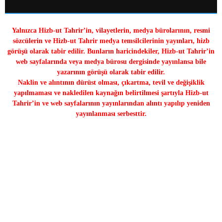
Yalnızca Hizb-ut Tahrir’in, vilayetlerin, medya bürolarının, resmi
sözcülerin ve Hizb-ut Tahrir medya temsilcilerinin yayınları, hizb
görüşü olarak tabir edilir. Bunların haricindekiler, Hizb-ut Tahrir’in
web sayfalarında veya medya bürosu dergisinde yayınlansa bile
yazarının görüşü olarak tabir edilir.
Naklin ve alıntının dürüst olması, çıkartma, tevil ve değişiklik
yapılmaması ve nakledilen kaynağın belirtilmesi şartıyla Hizb-ut
Tahrir’in ve web sayfalarının yayınlarından alıntı yapılıp yeniden
yayınlanması serbesttir.