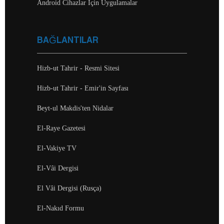
Android Cihazlar İçin Uygulamalar
BAĞLANTILAR
Hizb-ut Tahrir - Resmi Sitesi
Hizb-ut Tahrir - Emir'in Sayfası
Beyt-ul Makdis'ten Nidalar
El-Raye Gazetesi
El-Vakiye TV
El-Vâi Dergisi
El Vâi Dergisi (Rusça)
El-Nakıd Formu