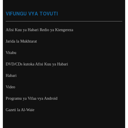
VIFUNGU VYA TOVUTI
Afisi Kuu ya Habari Redio ya Kiengereza
Jarida la Mukhtarat
Vitabu
DVD/CDs kutoka Afisi Kuu ya Habari
Habari
Video
Programu ya Vifaa vya Android
Gazeti la Al-Waie