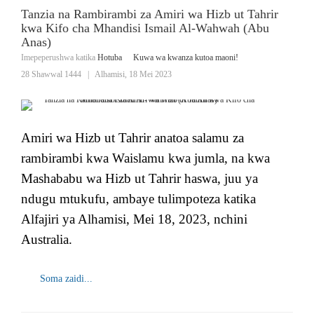
Tanzia na Rambirambi za Amiri wa Hizb ut Tahrir
kwa Kifo cha Mhandisi Ismail Al-Wahwah (Abu
Anas)
Imepeperushwa katika
Hotuba
Kuwa wa kwanza kutoa maoni!
28 Shawwal 1444
|
Alhamisi, 18 Mei 2023
Amiri wa Hizb ut Tahrir anatoa salamu za
rambirambi kwa Waislamu kwa jumla, na kwa
Mashababu wa Hizb ut Tahrir haswa, juu ya
ndugu mtukufu, ambaye tulimpoteza katika
Alfajiri ya Alhamisi, Mei 18, 2023, nchini
Australia.
Soma zaidi...