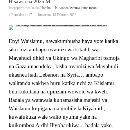
H sawia na 2026 M
Imepeperushwa katika
Hotuba
Kuwa wa kwanza kutoa maoni!
1 Ramadan 1447
|
Jumatano, 18 Februari 2026
Enyi Waislamu, nawakumbusha haya yote katika
siku hizi ambapo uvamizi wa kikatili wa
Mayahudi dhidi ya Ukingo wa Magharibi pamoja
na Gaza unaendelea, kisha uvamizi wa Mayahudi
ukaenea hadi Lebanon na Syria… ambapo
waliranda wakiwa huru katika nchi za Kiislamu
bila kukutana na upinzani wowote wa kweli.
Badala ya watawala kuhamasisha majeshi ya
Waislamu kupigana na umbile la Kiyahudi,
kuwafukuza wale walio nyuma yake na
kuikomboa Ardhi Iliyobarikiwa... badala yake,