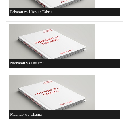
Fahamu za Hizb ut Tahrir
Nidhamu ya Uislamu
Muundo wa Chama