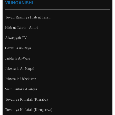
VIUNGANISHI
Tovuti Rasmi ya Hizb ut Tahrir
Hizb ut Tahrir - Amiri
Alwaqiyah TV
Gazeti la Al-Raya
Jarida la Al-Waie
Jukwaa la Al-Naqed
Jukwaa la Uzbekistan
Sauti Kutoka Al-Aqsa
Tovuti ya Khilafah (Kiarabu)
Tovuti ya Khilafah (Kiengereza)