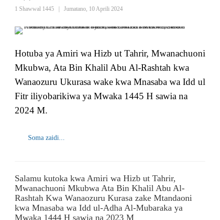
1 Shawwal 1445
|
Jumatano, 10 Aprili 2024
Hotuba ya Amiri wa Hizb ut Tahrir, Mwanachuoni
Mkubwa, Ata Bin Khalil Abu Al-Rashtah kwa
Wanaozuru Ukurasa wake kwa Mnasaba wa Idd ul
Fitr iliyobarikiwa ya Mwaka 1445 H sawia na
2024 M.
Soma zaidi...
Salamu kutoka kwa Amiri wa Hizb ut Tahrir,
Mwanachuoni Mkubwa Ata Bin Khalil Abu Al-
Rashtah Kwa Wanaozuru Kurasa zake Mtandaoni
kwa Mnasaba wa Idd ul-Adha Al-Mubaraka ya
Mwaka 1444 H sawia na 2023 M